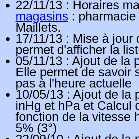
22/11/13
: Horaires ma
magasins
: pharmacie 
Maillets.
17/11/13
: Mise à jour 
permet d'afficher la li
05/11/13
: Ajout de la
Elle permet de savoir 
pas à l'heure actuelle
10/05/13
: Ajout de la
inHg et hPa et Calcul d
fonction de la vitesse 
5% (3°)
22/09/10
: Ajout de la