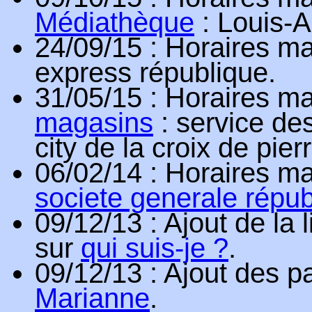
Médiathèque
: Louis-A
24/09/15
: Horaires ma
express république.
31/05/15
: Horaires ma
magasins
: service des
city de la croix de pier
06/02/14
: Horaires ma
societe generale répub
09/12/13
: Ajout de la
sur
qui suis-je ?
.
09/12/13
: Ajout des pa
Marianne
.