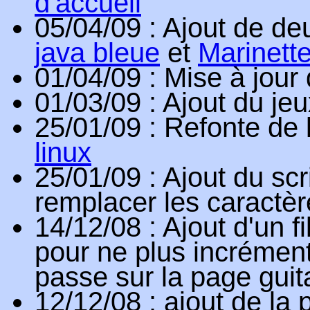
d'accueil
05/04/09
: Ajout de d
java bleue
et
Marinett
01/04/09
: Mise à jou
01/03/09
: Ajout du je
25/01/09
: Refonte de 
linux
25/01/09
: Ajout du scr
remplacer les caractè
14/12/08
: Ajout d'un
pour ne plus incrémen
passe sur la page guit
12/12/08
: ajout de la