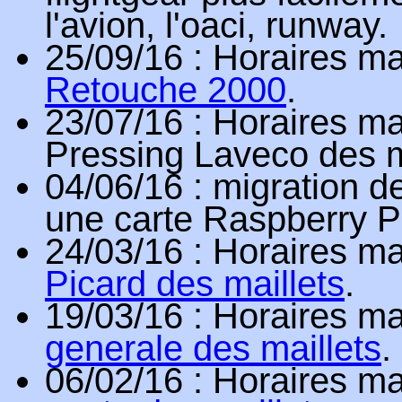
l'avion, l'oaci, runway.
25/09/16
: Horaires ma
Retouche 2000
.
23/07/16
: Horaires ma
Pressing Laveco des m
04/06/16
: migration d
une carte Raspberry Pi
24/03/16
: Horaires ma
Picard des maillets
.
19/03/16
: Horaires ma
generale des maillets
.
06/02/16
: Horaires ma