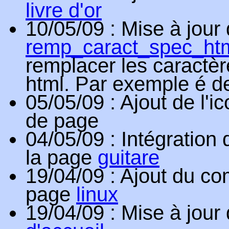
livre d'or
10/05/09
: Mise à jour 
remp_caract_spec_ht
remplacer les caractè
html. Par exemple é d
05/05/09
: Ajout de l
de page
04/05/09
: Intégration
la page
guitare
19/04/09
: Ajout du co
page
linux
19/04/09
: Mise à jour