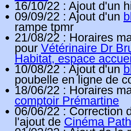
16/10/22
: Ajout d'un 
09/09/22
: Ajout d'un
b
rampe tpmr
21/08/22
: Horaires ma
pour
Vétérinaire Dr B
Habitat, espace accueil
10/08/22
: Ajout d'un
b
poubelle en ligne de
18/06/22
: Horaires ma
comptoir Prémartine
06/06/22
: Correction 
l'ajout de
Cinéma Pat