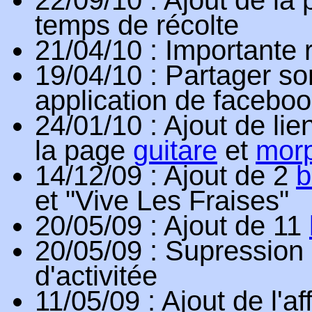
temps de récolte
21/04/10
: Importante 
19/04/10
: Partager s
application de faceboo
24/01/10
: Ajout de lie
la page
guitare
et
mor
14/12/09
: Ajout de 2
b
et "Vive Les Fraises"
20/05/09
: Ajout de 11
20/05/09
: Supression
d'activitée
11/05/09
: Ajout de l'a