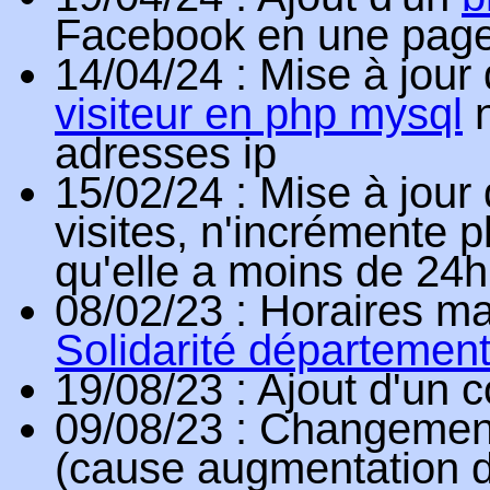
Facebook en une pag
14/04/24
: Mise à jour
visiteur en php mysql
n
adresses ip
15/02/24
: Mise à jour
visites, n'incrémente p
qu'elle a moins de 24h
08/02/23
: Horaires ma
Solidarité départemen
19/08/23
: Ajout d'un 
09/08/23
: Changement
(cause augmentation de