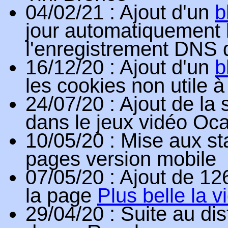
04/02/21
: Ajout d'un
b
jour automatiquement 
l'enregistrement DNS 
16/12/20
: Ajout d'un
b
les cookies non utile à
24/07/20
: Ajout de la 
dans le jeux vidéo Oca
10/05/20
: Mise aux s
pages version mobile
07/05/20
: Ajout de 12
la page
Plus belle la v
29/04/20
: Suite au di