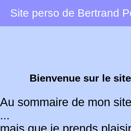
Site perso de Bertrand Pe
Bienvenue sur le sit
Au sommaire de mon site 
...
mais que je prends plaisir