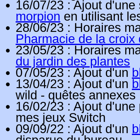
16/07/23
: Ajout d'une
morpion
en utilisant l
28/06/23
: Horaires ma
Pharmacie de la croix 
23/05/23
: Horaires ma
du jardin des plantes
07/05/23
: Ajout d'un
b
13/04/23
: Ajout d'un
b
wild - quêtes annexes
16/02/23
: Ajout d'un
mes jeux Switch
09/09/22
: Ajout d'un
b
disparue du bureau