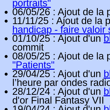
portraits"
06/05/26
: Ajout de la
11/11/25
: Ajout de la
handicap - faire valoir 
01/10/25
: Ajout d'un
b
commit
08/05/25
: Ajout de la
"Patients"
29/04/25
: Ajout d'un
b
l’heure par ondes radi
28/12/24
: Ajout d'un
b
d'or Final Fantasy VII
19/04/24
: Ajout d'un
b