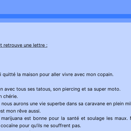
 retrouve une lettre :
ai quitté la maison pour aller vivre avec mon copain.
non avec tous ses tatous, son piercing et sa super moto.
 chérie.
e nous aurons une vie superbe dans sa caravane en plein mil
est mon rêve aussi.
marijuana est bonne pour la santé et soulage les maux. 
 cocaïne pour qu’ils ne souffrent pas.