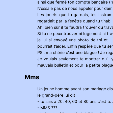
ainsi que fermé ton compte bancaire (l’ar
N’essaie pas de nous appeler pour dema
Les jouets que tu gardais, tes instrum
regardait par la fenêtre quand tu t’habill
Ah! bien sûr il te faudra trouver du trav
Si tu ne peux trouver ni logement ni trava
je lui ai envoyé une photo de toi et il
pourrait t’aider. Enfin j’espère que tu 
PS : ma chérie c’est une blague ! Je reg
Je voulais seulement te montrer qu’il 
mauvais bulletin et pour la petite blagu
Mms
Un jeune homme avant son mariage disc
le grand-père lui dit
- tu sais a 20, 40, 60 et 80 ans c’est t
- MMS ???