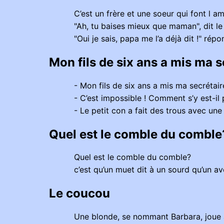
C’est un frère et une soeur qui font l am
"Ah, tu baises mieux que maman", dit le
"Oui je sais, papa me l’a déjà dit !" rép
Mon fils de six ans a mis ma s
- Mon fils de six ans a mis ma secrétair
- C’est impossible ! Comment s’y est-il 
- Le petit con a fait des trous avec une
Quel est le comble du comble
Quel est le comble du comble?
c’est qu’un muet dit à un sourd qu’un a
Le coucou
Une blonde, se nommant Barbara, joue à