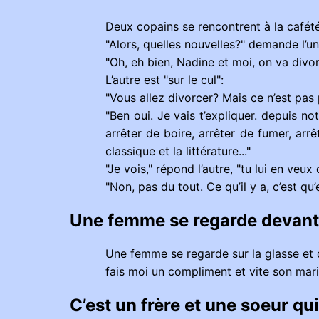
Deux copains se rencontrent à la cafétér
"Alors, quelles nouvelles?" demande l’un
"Oh, eh bien, Nadine et moi, on va divor
L’autre est "sur le cul":
"Vous allez divorcer? Mais ce n’est pas
"Ben oui. Je vais t’expliquer. depuis n
arrêter de boire, arrêter de fumer, arrê
classique et la littérature..."
"Je vois," répond l’autre, "tu lui en veux
"Non, pas du tout. Ce qu’il y a, c’est q
Une femme se regarde devant 
Une femme se regarde sur la glasse et d
fais moi un compliment et vite son mar
C’est un frère et une soeur qu