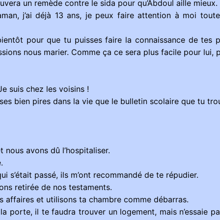
uvera un remède contre le sida pour qu’Abdoul aille mieux. I
an, j’ai déjà 13 ans, je peux faire attention à moi toute
 bientôt pour que tu puisses faire la connaissance de tes 
sions nous marier. Comme ça ce sera plus facile pour lui, 
e suis chez les voisins !
ses bien pires dans la vie que le bulletin scolaire que tu trou
t nous avons dû l’hospitaliser.
.
ui s’était passé, ils m’ont recommandé de te répudier.
avons retirée de nos testaments.
s affaires et utilisons ta chambre comme débarras.
 porte, il te faudra trouver un logement, mais n’essaie pas 