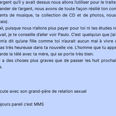
gent qu’il y avait dessus nous allons l’utiliser pour le trai
nder de l’argent, nous avons de toute façon résilié ton con
ents de musique, ta collection de CD et de photos, nous l
ais).
ail, puisque nous n’allons plus payer pour toi ni tes études 
il, je te conseille d’aller voir Paulo. C’est quelqu’un que j’ai
 m’a dit qu’une fille comme toi n’aurait aucun mal à vivre
seras très heureuse dans ta nouvelle vie. L’homme que tu app
arde la télé avec ta mère, qui se porte très bien.
y a des choses plus graves que de passer les huit prochai
e.
ute avec son grand-père de relation sexuel
oujours pareil c’est MMS