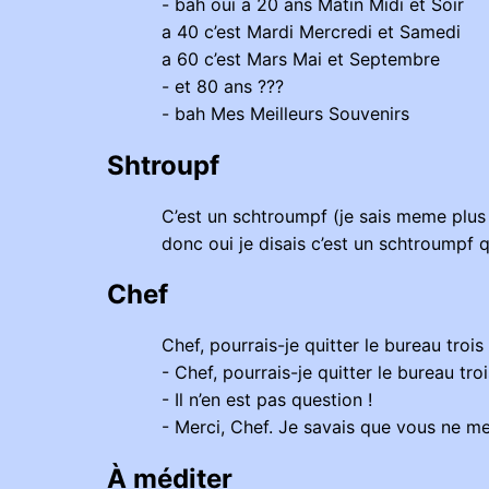
- bah oui a 20 ans Matin Midi et Soir
a 40 c’est Mardi Mercredi et Samedi
a 60 c’est Mars Mai et Septembre
- et 80 ans ???
- bah Mes Meilleurs Souvenirs
Shtroupf
C’est un schtroumpf (je sais meme plu
donc oui je disais c’est un schtroumpf qu
Chef
Chef, pourrais-je quitter le bureau trois
- Chef, pourrais-je quitter le bureau tr
- Il n’en est pas question !
- Merci, Chef. Je savais que vous ne me
À méditer