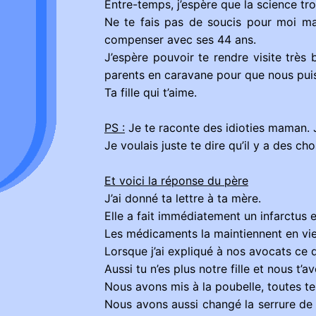
Entre-temps, j’espère que la science tro
Ne te fais pas de soucis pour moi mam
compenser avec ses 44 ans.
J’espère pouvoir te rendre visite très
parents en caravane pour que nous puis
Ta fille qui t’aime.
PS :
Je te raconte des idioties maman. J
Je voulais juste te dire qu’il y a des cho
Et voici la réponse du père
J’ai donné ta lettre à ta mère.
Elle a fait immédiatement un infarctus e
Les médicaments la maintiennent en vie
Lorsque j’ai expliqué à nos avocats ce q
Aussi tu n’es plus notre fille et nous t’
Nous avons mis à la poubelle, toutes te
Nous avons aussi changé la serrure de la