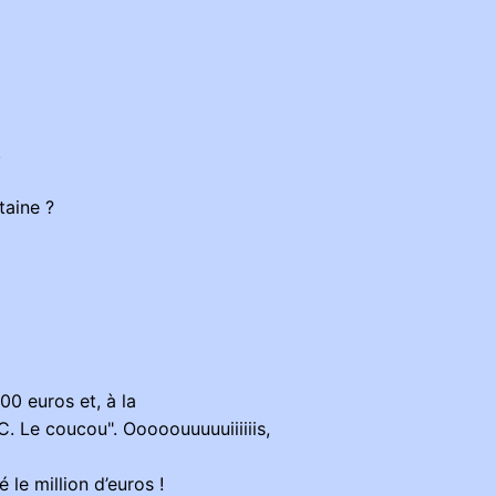
.
taine ?
00 euros et, à la
. Le coucou". Ooooouuuuuiiiiiis,
le million d’euros !