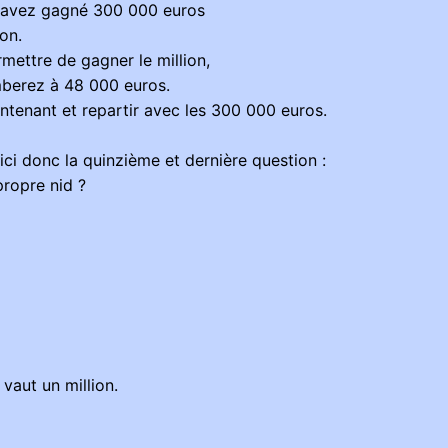
us avez gagné 300 000 euros
ion.
mettre de gagner le million,
mberez à 48 000 euros.
ntenant et repartir avec les 300 000 euros.
oici donc la quinzième et dernière question :
propre nid ?
vaut un million.