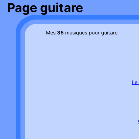
Page guitare
Mes
35
musiques pour guitare
Le 