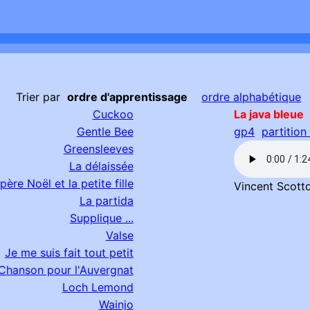
Trier par
ordre d'apprentissage
ordre alphabétique
Cuckoo
La java bleue
Gentle Bee
gp4
partition
Greensleeves
La délaissée
père Noël et la petite fille
Vincent Scott
La partida
Supplique ...
Valse
Je me suis fait tout petit
Chanson pour l'Auvergnat
Loch Lemond
Wainjo