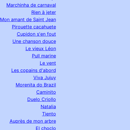
Marchinha de carnaval
Rien à jeter
Mon amant de Saint Jean
Pirouette cacahuete
Cupidon s'en fout
Une chanson douce
Le vieux Léon
Pull marine
Le vent
Les copains d'abord
Viva Jujuy
Morenita do Brazil
Caminito
Duelo Criollo
Natalia
Tiento
Auprès de mon arbre
El choclo