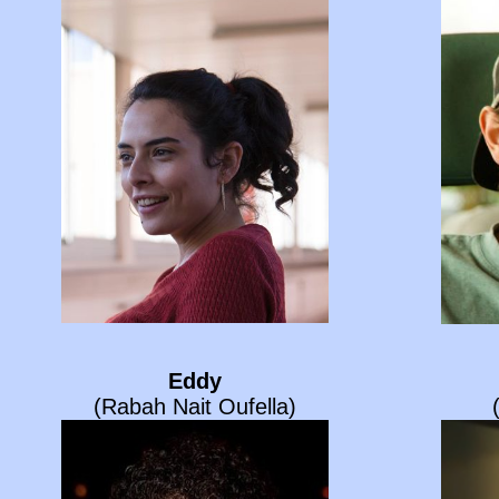
Eddy
(Rabah Nait Oufella)