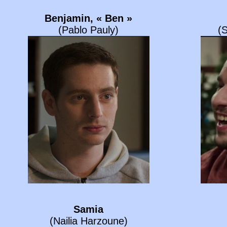
Benjamin, « Ben »
(Pablo Pauly)
(
Samia
(Nailia Harzoune)