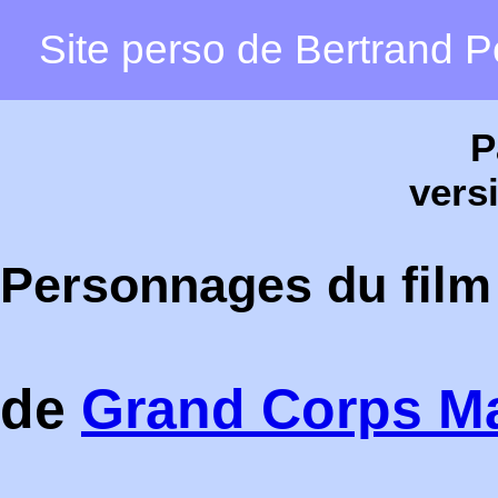
Site perso de Bertrand Pe
P
vers
Personnages du film 
de
Grand Corps M