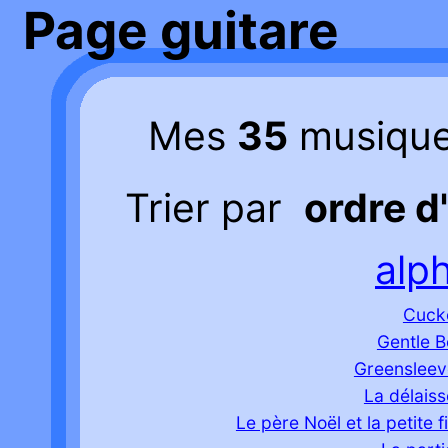
Page guitare
Mes
35
musique
Trier par
ordre d
alp
Cuck
Gentle 
Greensleev
La délais
Le père Noël et la petite fi