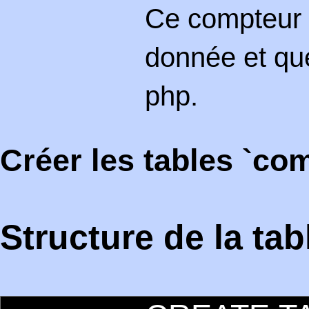
Ce compteur 
donnée et que
php.
Créer les tables `com
Structure de la ta