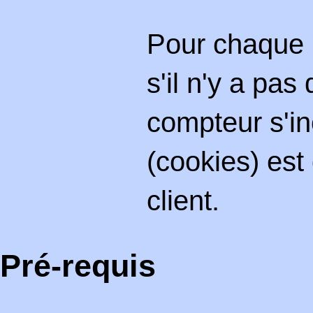
Pour chaque n
s'il n'y a pas
compteur s'in
(cookies) est
client.
Pré-requis