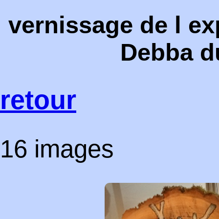
vernissage de l e
Debba du
retour
16 images